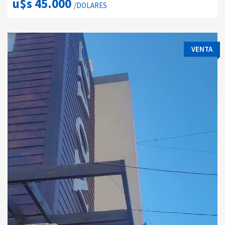
u$s 45.000
/DOLARES
VENTA