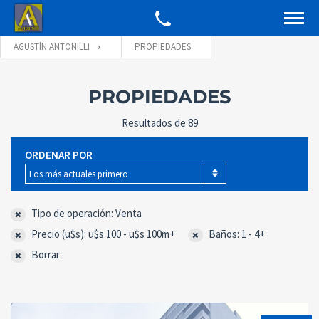
AGUSTÍN ANTONILLI
PROPIEDADES
PROPIEDADES
Resultados de 89
ORDENAR POR
Los más actuales primero
Tipo de operación: Venta
Precio (u$s): u$s 100 - u$s 100m+
Baños: 1 - 4+
Borrar