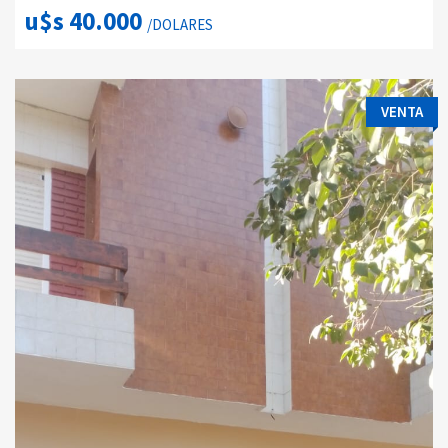
u$s 40.000
/DOLARES
VENTA