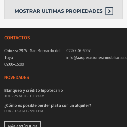
MOSTRAR
ULTIMAS PROPIEDADES
CONTACTOS
Chiozza 2975 - San Bernardo del
02257 46-6097
Tuyu
info@aaoperacionesinmobiliarias.
09:00–15:00
NOVEDADES
Blanqueo y crédito hipotecario
JUE - 25 AGO - 10:39 AM
¿Cómo es posible perder plata con un alquiler?
LUN - 15 AGO - 5:07 PM
MÁS ARTÍCULOS