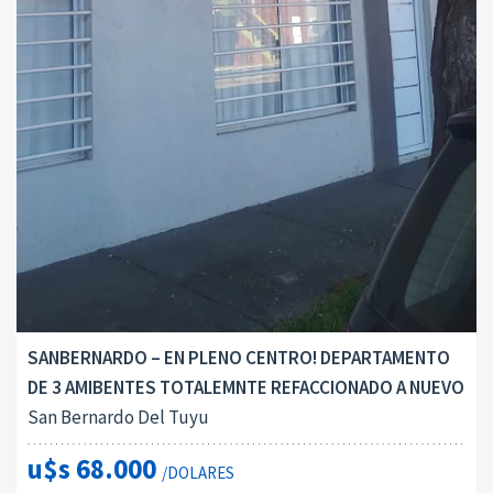
SANBERNARDO – EN PLENO CENTRO! DEPARTAMENTO
DE 3 AMIBENTES TOTALEMNTE REFACCIONADO A NUEVO
San Bernardo Del Tuyu
u$s 68.000
/DOLARES