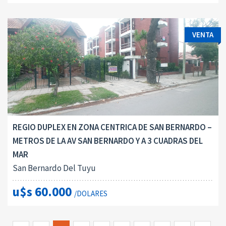
VENTA
REGIO DUPLEX EN ZONA CENTRICA DE SAN BERNARDO –
METROS DE LA AV SAN BERNARDO Y A 3 CUADRAS DEL
MAR
San Bernardo Del Tuyu
u$s 60.000
/DOLARES