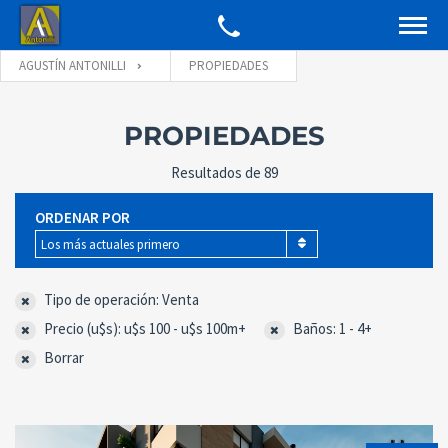
AGUSTÍN ANTONILLI
PROPIEDADES
PROPIEDADES
Resultados de 89
ORDENAR POR
Los más actuales primero
Tipo de operación: Venta
Precio (u$s): u$s 100 - u$s 100m+
Baños: 1 - 4+
Borrar