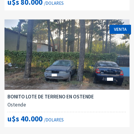
u$s 80.000
/DOLARES
VENTA
BONITO LOTE DE TERRENO EN OSTENDE
Ostende
u$s 40.000
/DOLARES