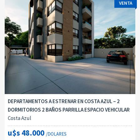
VENTA
DEPARTAMENTOS A ESTRENAR EN COSTA AZUL – 2
DORMITORIOS 2 BAÑOS PARRILLA ESPACIO VEHICULAR
Costa Azul
u$s 48.000
/DOLARES