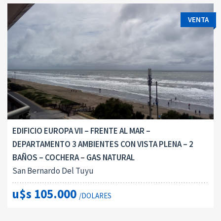
VENTA
EDIFICIO EUROPA VII – FRENTE AL MAR –
DEPARTAMENTO 3 AMBIENTES CON VISTA PLENA – 2
BAÑOS – COCHERA – GAS NATURAL
San Bernardo Del Tuyu
u$s 105.000
/DOLARES