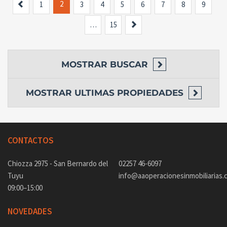
Anterior
2
1
3
4
5
6
7
8
9
Siguiente
…
15
MOSTRAR
BUSCAR
MOSTRAR
ULTIMAS PROPIEDADES
CONTACTOS
Chiozza 2975 - San Bernardo del
02257 46-6097
Tuyu
info@aaoperacionesinmobiliarias.
09:00–15:00
NOVEDADES