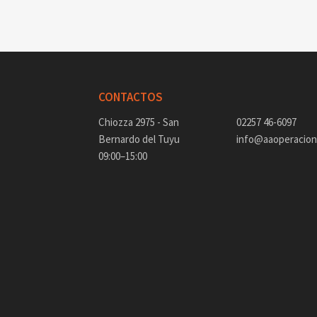
CONTACTOS
Chiozza 2975 - San
02257 46-6097
Bernardo del Tuyu
info@aaoperacione
09:00–15:00