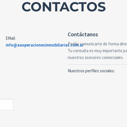
CONTACTOS
Contáctanos
E­Mail:
Podés comunicarte de forma direc
info@aaoperacionesinmobiliarias.com.ar
Tu consulta es muy importante pa
nuestros asesores comerciales.
Nuestros perfiles sociales: