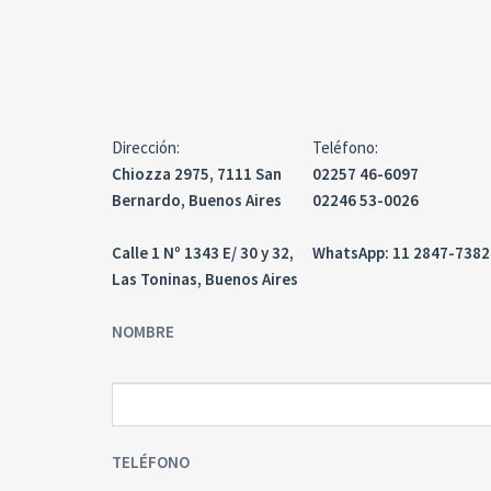
Dirección:
Teléfono:
Chiozza 2975, 7111 San
02257 46-6097
Bernardo, Buenos Aires
02246 53-0026
Calle 1 Nº 1343 E/ 30 y 32,
WhatsApp: 11 2847-7382
Las Toninas, Buenos Aires
NOMBRE
TELÉFONO