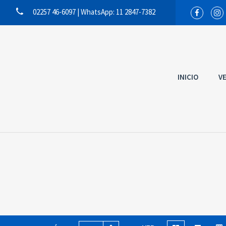
02257 46-6097 | WhatsApp: 11 2847-7382
INICIO
V