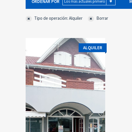
ORDENAR POR
M
Los más actuales primero
Tipo de operación: Alquiler
Borrar
ALQUILER