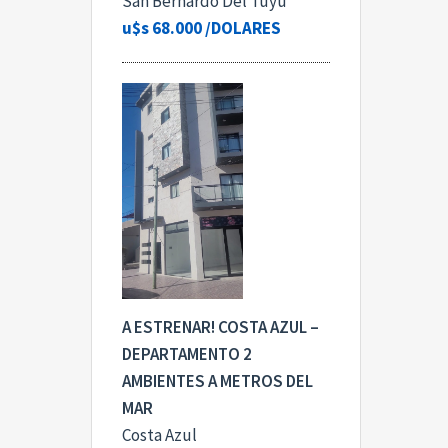
San Bernardo Del Tuyu
u$s 68.000
/DOLARES
A ESTRENAR! COSTA AZUL –
DEPARTAMENTO 2
AMBIENTES A METROS DEL
MAR
Costa Azul