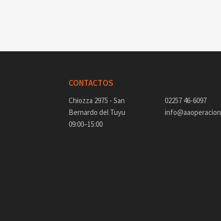
CONTACTOS
Chiozza 2975 - San
02257 46-6097
Bernardo del Tuyu
info@aaoperacione
09:00–15:00