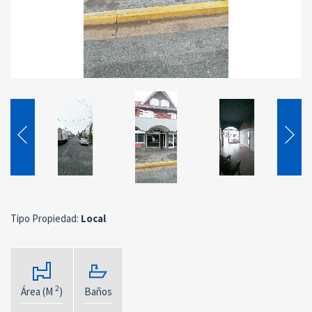
Tipo Propiedad:
Local
2
Área (M
)
Baños