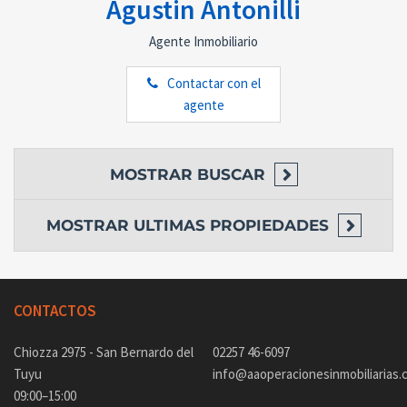
Agustin Antonilli
Agente Inmobiliario
Contactar con el
agente
MOSTRAR
BUSCAR
MOSTRAR
ULTIMAS PROPIEDADES
CONTACTOS
Chiozza 2975 - San Bernardo del
02257 46-6097
Tuyu
info@aaoperacionesinmobiliarias.
09:00–15:00