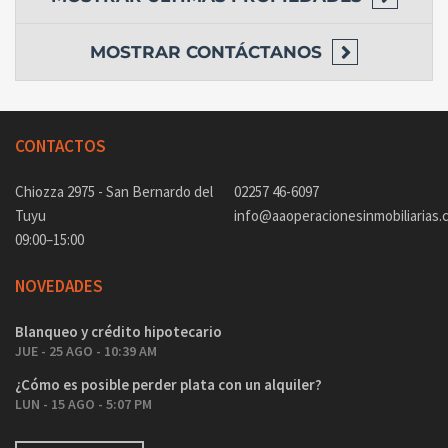
MOSTRAR
CONTÁCTANOS
CONTACTOS
Chiozza 2975 - San Bernardo del
02257 46-6097
Tuyu
info@aaoperacionesinmobiliarias.
09:00–15:00
NOVEDADES
Blanqueo y crédito hipotecario
JUE - 25 AGO - 10:39 AM
¿Cómo es posible perder plata con un alquiler?
LUN - 15 AGO - 5:07 PM