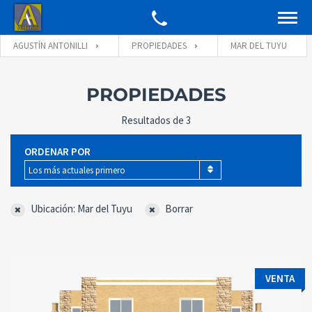
AGUSTÍN ANTONILLI
PROPIEDADES
MAR DEL TUYU
PROPIEDADES
Resultados de 3
ORDENAR POR
Los más actuales primero
Ubicación: Mar del Tuyu
Borrar
VENTA