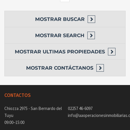
MOSTRAR
BUSCAR
MOSTRAR
SEARCH
MOSTRAR
ULTIMAS PROPIEDADES
MOSTRAR
CONTÁCTANOS
CONTACTOS
Chiozza 2975 - San Bernardo del
02257 46-6097
Tuyu
info@aaoperacionesinmobiliarias.
09:00–15:00