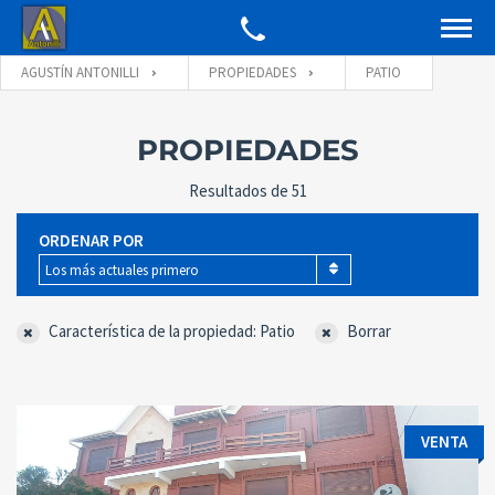
AGUSTÍN ANTONILLI
PROPIEDADES
PATIO
PROPIEDADES
Resultados de 51
ORDENAR POR
Los más actuales primero
Característica de la propiedad: Patio
Borrar
VENTA