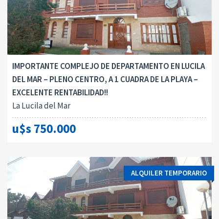
IMPORTANTE COMPLEJO DE DEPARTAMENTO EN LUCILA
DEL MAR – PLENO CENTRO, A 1 CUADRA DE LA PLAYA –
EXCELENTE RENTABILIDAD!!
La Lucila del Mar
u$s 750.000
ALQUILER TEMPORARIO