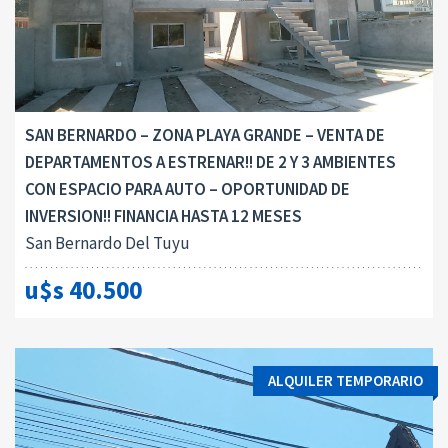
SAN BERNARDO – ZONA PLAYA GRANDE – VENTA DE
DEPARTAMENTOS A ESTRENAR!! DE 2 Y 3 AMBIENTES
CON ESPACIO PARA AUTO – OPORTUNIDAD DE
INVERSION!! FINANCIA HASTA 12 MESES
San Bernardo Del Tuyu
u$s 40.500
ALQUILER TEMPORARIO