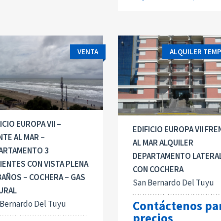
VENTA
ALQUILER TEM
ICIO EUROPA VII –
EDIFICIO EUROPA VII FRE
NTE AL MAR –
AL MAR ALQUILER
ARTAMENTO 3
DEPARTAMENTO LATERA
IENTES CON VISTA PLENA
CON COCHERA
 BAÑOS – COCHERA – GAS
San Bernardo Del Tuyu
URAL
Contáctenos pa
 Bernardo Del Tuyu
precios