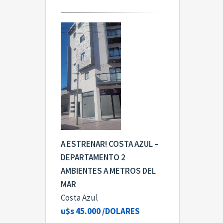
A ESTRENAR! COSTA AZUL –
DEPARTAMENTO 2
AMBIENTES A METROS DEL
MAR
Costa Azul
u$s 45.000
/DOLARES