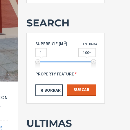
SEARCH
2
SUPERFICIE (M
)
ENTRADA
1
100+
PROPERTY FEATURE
BUSCAR
BORRAR
 CON
L
ULTIMAS
ES