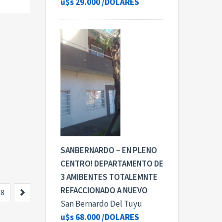
u$s 29.000
/DOLARES
SANBERNARDO – EN PLENO
CENTRO! DEPARTAMENTO DE
3 AMIBENTES TOTALEMNTE
REFACCIONADO A NUEVO
Siguiente
8
San Bernardo Del Tuyu
u$s 68.000
/DOLARES