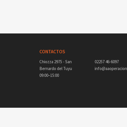
CONTACTOS
Chiozza 2975 - San
02257 46-6097
Bernardo del Tuyu
info@aaoperacione
09:00–15:00