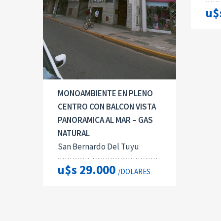
u$
MONOAMBIENTE EN PLENO
CENTRO CON BALCON VISTA
PANORAMICA AL MAR – GAS
NATURAL
San Bernardo Del Tuyu
u$s 29.000
/DOLARES