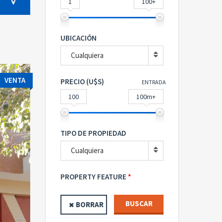
1
100+
UBICACIÓN
Cualquiera
VENTA
PRECIO (U$S)
ENTRADA
100
100m+
TIPO DE PROPIEDAD
Cualquiera
PROPERTY FEATURE
BUSCAR
BORRAR