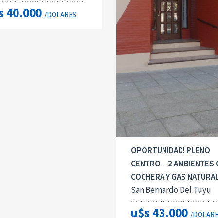
s 40.000
/DOLARES
OPORTUNIDAD! PLENO
CENTRO – 2 AMBIENTES
COCHERA Y GAS NATURA
San Bernardo Del Tuyu
u$s 43.000
/DOLAR