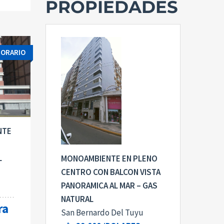
PROPIEDADES
PORARIO
NTE
L
MONOAMBIENTE EN PLENO
CENTRO CON BALCON VISTA
PANORAMICA AL MAR – GAS
NATURAL
ra
San Bernardo Del Tuyu