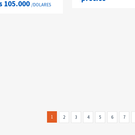
s 105.000
/DOLARES
1
2
3
4
5
6
7