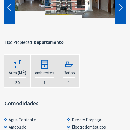
Tipo Propiedad:
Departamento
2
Área (M
)
ambientes
Baños
30
1
1
Comodidades
Agua Corriente
Directv Prepago
Amoblado
Electrodomésticos