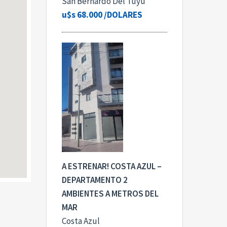
San Bernardo Del Tuyu
u$s 68.000
/DOLARES
A ESTRENAR! COSTA AZUL –
 a problem
DEPARTAMENTO 2
AMBIENTES A METROS DEL
MAR
Costa Azul