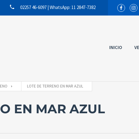
02257 46-6097 | WhatsApp: 11 2847-7382
INICIO
V
RENO
LOTE DE TERRENO EN MAR AZUL
NO EN MAR AZUL