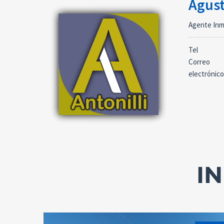
Agust
Agente Inmo
Tel
Correo
electrónico
I