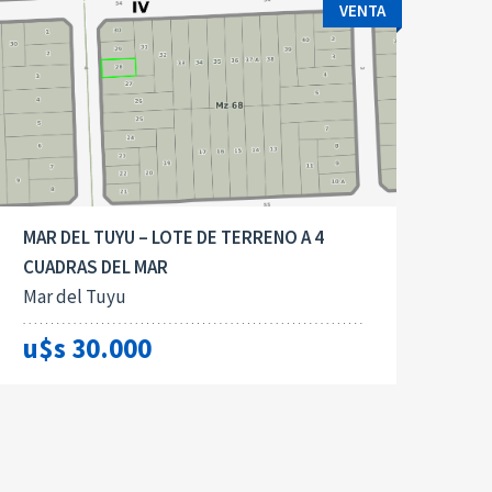
VENTA
MAR DEL TUYU – LOTE DE TERRENO A 4
CUADRAS DEL MAR
Mar del Tuyu
u$s 30.000