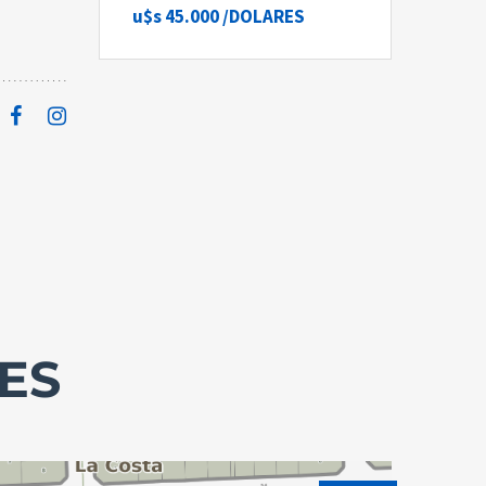
u$s 45.000
/DOLARES
ES