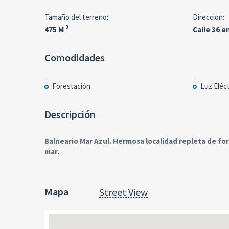
Tamaño del terreno:
Direccion:
2
475 M
Calle 36 
Comodidades
Forestación
Luz Eléct
Descripción
Balneario Mar Azul. Hermosa localidad repleta de for
mar.
Mapa
Street View