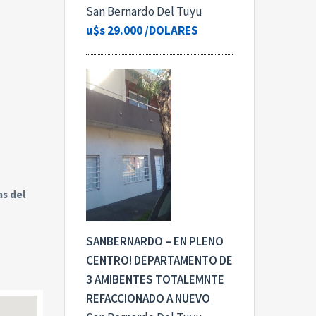
San Bernardo Del Tuyu
u$s 29.000
/DOLARES
as del
SANBERNARDO – EN PLENO
CENTRO! DEPARTAMENTO DE
3 AMIBENTES TOTALEMNTE
REFACCIONADO A NUEVO