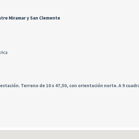
entre Miramar y San Clemente
rica
estación. Terreno de 10 x 47,50, con orientación norte. A 9 cuadr