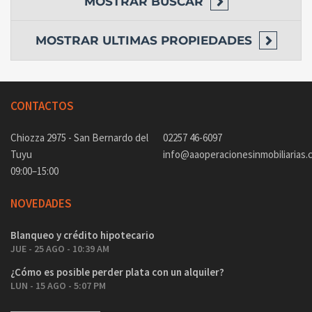
MOSTRAR
BUSCAR
MOSTRAR
ULTIMAS PROPIEDADES
CONTACTOS
Chiozza 2975 - San Bernardo del
02257 46-6097
Tuyu
info@aaoperacionesinmobiliarias.
09:00–15:00
NOVEDADES
Blanqueo y crédito hipotecario
JUE - 25 AGO - 10:39 AM
¿Cómo es posible perder plata con un alquiler?
LUN - 15 AGO - 5:07 PM