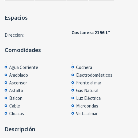
Espacios
Costanera 2196 1º
Direccion:
Comodidades
Agua Corriente
Cochera
Amoblado
Electrodomésticos
Ascensor
Frente al mar
Asfalto
Gas Natural
Balcon
Luz Eléctrica
Cable
Microondas
Cloacas
Vista al mar
Descripción