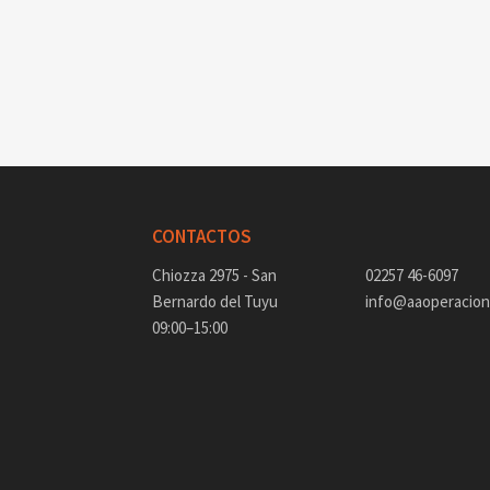
CONTACTOS
Chiozza 2975 - San
02257 46-6097
Bernardo del Tuyu
info@aaoperacione
09:00–15:00