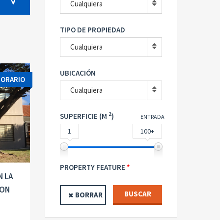
Cualquiera
TIPO DE PROPIEDAD
Cualquiera
UBICACIÓN
PORARIO
Cualquiera
2
SUPERFICIE (M
)
ENTRADA
1
100+
PROPERTY FEATURE
N LA
CON
BUSCAR
BORRAR