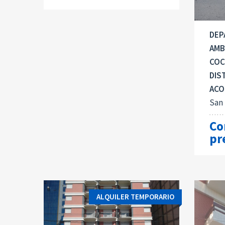
DEP
AMB
COC
DIST
ACO
San
Co
pr
ALQUILER TEMPORARIO