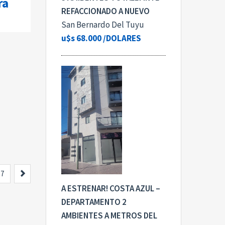
ra
REFACCIONADO A NUEVO
San Bernardo Del Tuyu
u$s 68.000
/DOLARES
Siguiente
7
A ESTRENAR! COSTA AZUL –
DEPARTAMENTO 2
AMBIENTES A METROS DEL