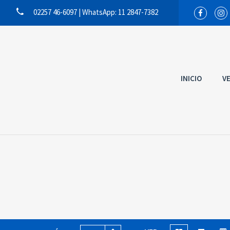
02257 46-6097 | WhatsApp: 11 2847-7382
INICIO
V