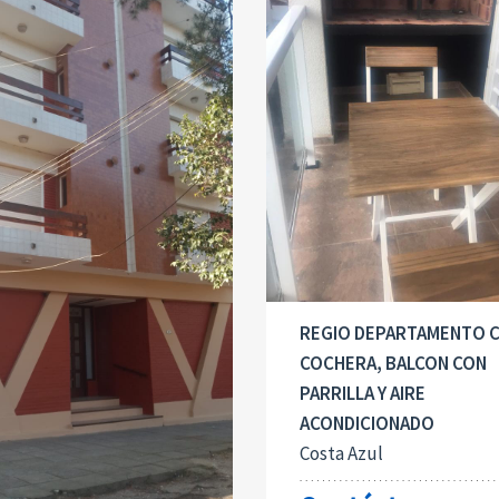
REGIO DEPARTAMENTO 
COCHERA, BALCON CON
PARRILLA Y AIRE
ACONDICIONADO
Costa Azul