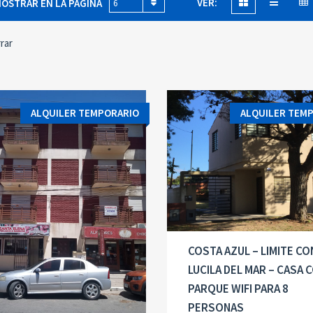
VER:
OSTRAR EN LA PÁGINA
6
rar
ALQUILER TEMPORARIO
ALQUILER TEM
COSTA AZUL – LIMITE CO
LUCILA DEL MAR – CASA 
PARQUE WIFI PARA 8
PERSONAS