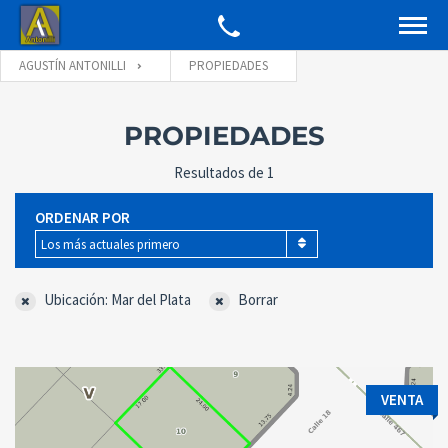
AGUSTÍN ANTONILLI
PROPIEDADES
PROPIEDADES
Resultados de 1
ORDENAR POR
Los más actuales primero
Ubicación: Mar del Plata
Borrar
VENTA