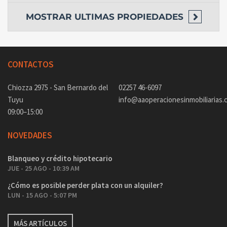
MOSTRAR
ULTIMAS PROPIEDADES
CONTACTOS
Chiozza 2975 - San Bernardo del
02257 46-6097
Tuyu
info@aaoperacionesinmobiliarias.
09:00–15:00
NOVEDADES
Blanqueo y crédito hipotecario
JUE - 25 AGO - 10:39 AM
¿Cómo es posible perder plata con un alquiler?
LUN - 15 AGO - 5:07 PM
MÁS ARTÍCULOS