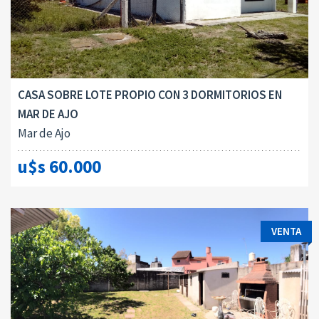
CASA SOBRE LOTE PROPIO CON 3 DORMITORIOS EN
MAR DE AJO
Mar de Ajo
u$s 60.000
VENTA