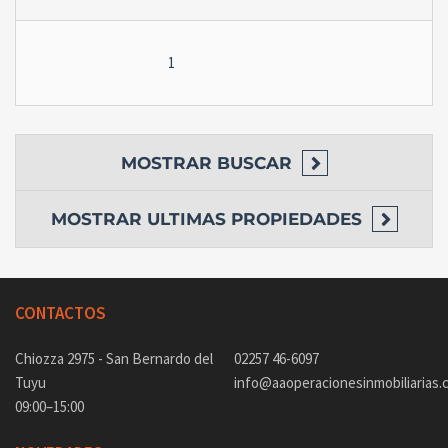
1
MOSTRAR
BUSCAR
MOSTRAR
ULTIMAS PROPIEDADES
CONTACTOS
Chiozza 2975 - San Bernardo del
02257 46-6097
Tuyu
info@aaoperacionesinmobiliarias.
09:00–15:00