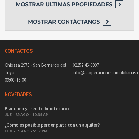
MOSTRAR
ULTIMAS PROPIEDADES
MOSTRAR
CONTÁCTANOS
CONTACTOS
Chiozza 2975 - San Bernardo del
02257 46-6097
Tuyu
info@aaoperacionesinmobiliarias.
09:00–15:00
NOVEDADES
Blanqueo y crédito hipotecario
JUE - 25 AGO - 10:39 AM
¿Cómo es posible perder plata con un alquiler?
LUN - 15 AGO - 5:07 PM