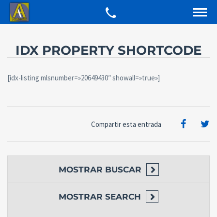
IDX PROPERTY SHORTCODE
[idx-listing mlsnumber=»20649430″ showall=»true»]
Compartir esta entrada
MOSTRAR
BUSCAR
MOSTRAR
SEARCH