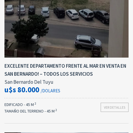
EXCELENTE DEPARTAMENTO FRENTE AL MAR EN VENTA EN
SAN BERNARDO! – TODOS LOS SERVICIOS
San Bernardo Del Tuyu
u$s 80.000
/DOLARES
2
EDIFICADO - 45 M
VER DETALLES
2
TAMAÑO DEL TERRENO - 45 M