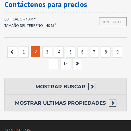
Contáctenos para precios
2
EDIFICADO - 40 M
VER DETALLES
2
TAMAÑO DEL TERRENO - 40 M
Anterior
2
1
3
4
5
6
7
8
9
Siguiente
…
15
MOSTRAR
BUSCAR
MOSTRAR
ULTIMAS PROPIEDADES
CONTACTOS