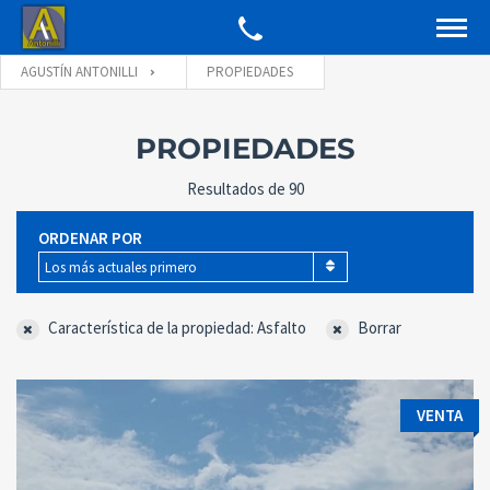
AGUSTÍN ANTONILLI
PROPIEDADES
PROPIEDADES
Resultados de 90
ORDENAR POR
Los más actuales primero
Característica de la propiedad: Asfalto
Borrar
VENTA