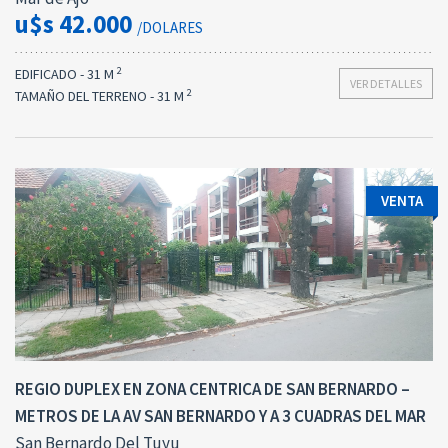
u$s 42.000
/DOLARES
2
EDIFICADO - 31 M
VER DETALLES
2
TAMAÑO DEL TERRENO - 31 M
VENTA
REGIO DUPLEX EN ZONA CENTRICA DE SAN BERNARDO –
METROS DE LA AV SAN BERNARDO Y A 3 CUADRAS DEL MAR
San Bernardo Del Tuyu