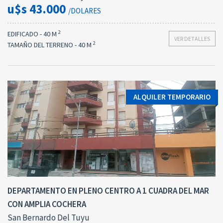
u$s 43.000
/DOLARES
2
EDIFICADO - 40 M
VER DETALLES
2
TAMAÑO DEL TERRENO - 40 M
ALQUILER TEMPORARIO
DEPARTAMENTO EN PLENO CENTRO A 1 CUADRA DEL MAR
CON AMPLIA COCHERA
San Bernardo Del Tuyu