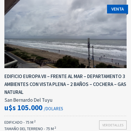
VENTA
EDIFICIO EUROPA VII – FRENTE AL MAR – DEPARTAMENTO 3
AMBIENTES CON VISTA PLENA – 2 BAÑOS – COCHERA – GAS
NATURAL
San Bernardo Del Tuyu
u$s 105.000
/DOLARES
2
EDIFICADO - 75 M
VER DETALLES
2
TAMAÑO DEL TERRENO - 75 M