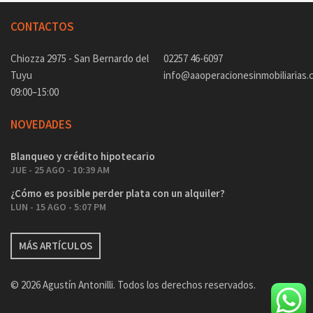
CONTACTOS
Chiozza 2975 - San Bernardo del
02257 46-6097
Tuyu
info@aaoperacionesinmobiliarias.
09:00–15:00
NOVEDADES
Blanqueo y crédito hipotecario
JUE - 25 AGO - 10:39 AM
¿Cómo es posible perder plata con un alquiler?
LUN - 15 AGO - 5:07 PM
MÁS ARTÍCULOS
© 2026 Agustín Antonilli. Todos los derechos reservados.