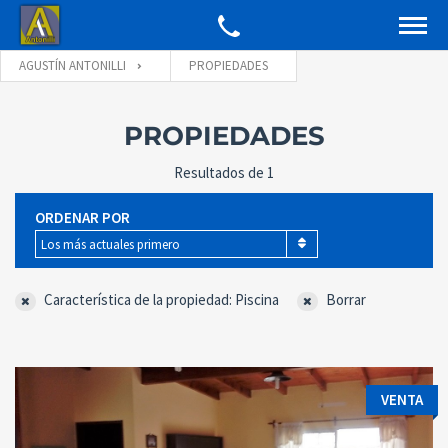
AGUSTÍN ANTONILLI
PROPIEDADES
PROPIEDADES
Resultados de 1
ORDENAR POR
Los más actuales primero
Característica de la propiedad: Piscina
Borrar
VENTA